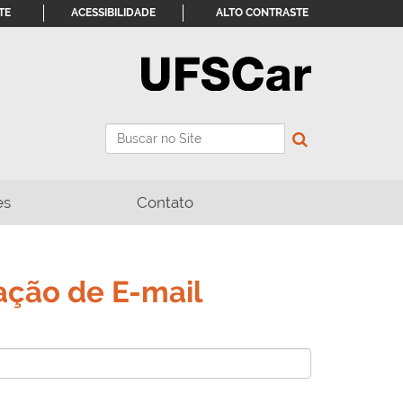
TE
ACESSIBILIDADE
ALTO CONTRASTE
Busca
Busca Avançada…
es
Contato
ação de E-mail