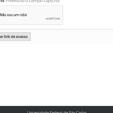
ha
Preencha o campo captcha.
Universidade Federal de São Carlos